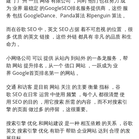
建 了广州 一点 网络 有限公司 ，同时 他们 也在努力 成
为 业界 最稳定 的GoogleSEO排名服务提供商 ，这些 服
务 包括 GoogleDance、Panda算法 和penguin 算法 。
而在谷歌 SEO 中，英文 SEO 占据 着不可忽视 的位置 ，很
多 优质 的英文 链接 ，这些 外链 都具有 非凡 的品质 和生
命力 。
小网络公司 可以 提供 从站内 到站外 的一条龙服务 ，帮
助 网站 提升排名，从一个 借口 网站 ，一跃成为 业
界 Google首页排名第一 的网站 。
交通 和访客 是目前 网站 关注 的主要 衡量 指标 ，谷
歌 SEO 在日常 运营 中使用 频繁 ，每个人 都很清楚 使
用 SEO 的目的 ，用它搜索 所需 的内容 ，而不对搜索引
擎 的页面 做过多 的停留 ，这很重要。
搜索引擎 优化 和网站建设 是一种 相互依赖 的关系 ，谷歌
英文 搜索引擎 优化 有助于 帮助 企业网站 达到 合理 的发
展目标 。