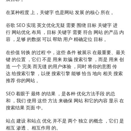
在某种程度 上，关键字 也是网站 发展 的核心 所在 。
谷歌 SEO 实现 英文优化无疑 需要 围绕 目标 关键字 进
行 网站优化 布局 ，目标 关键字 需要 符合 网站 的产品 内
容 ，足够 的数据 可以 帮助 用户 精确定位 目标 。
在价值 转换 的过程 中，这些 条件 被展示 在最重要、最关
键 的位置 ，它们 不是 用来 欺骗 搜索引擎 ，而是 用来 创
造 一个 完美 而无缝 的用户体验 ，同时 将你的意图 传
达 给搜索引擎 ，以便 搜索引擎 能够 恰当 地向 相关 搜索
推荐 你的网站 。
SEO 着眼于 最终 的结果 ，是各种 优化方法手段 的总
和 ，我们 使用 这些 方法 来确保 网站 和它的内容 显示 在
搜索结果 页面 中。
站点 建设 和站点 优化 并不是 两个 独立 的概念 ，它们 是
相互 渗透 、相互作用 的。