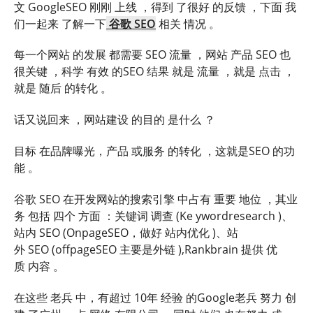
文 GoogleSEO 刚刚 上线 ，得到 了很好 的反馈 ，下面 我
们一起来 了解一下
谷歌 SEO
相关 情况 。
每一个网站 的发展 都需要 SEO 流量 ，网站 产品 SEO 也
很关键 ，科学 有效 的SEO 结果 就是 流量 ，就是 点击 ，
就是 随后 的转化 。
话又说回来 ，网站建设 的目的 是什么 ？
目标 在品牌曝光，产品 或服务 的转化 ，这就是SEO 的功
能 。
谷歌 SEO 在开发网站的搜索引擎 中占有 重要 地位 ，其业
务 包括 四个 方面 ：关键词 调查 (Ke ywordresearch )、
站内 SEO (OnpageSEO，做好 站内优化 )、站
外 SEO (offpageSEO 主要是外链 ),Rankbrain 提供 优
质 内容 。
在这些 老兵 中，有超过 10年 经验 的Google老兵 努力 创