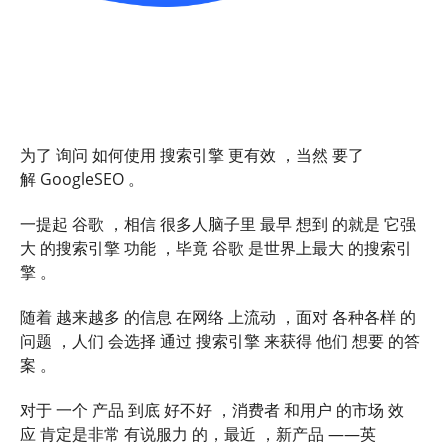
为了 询问 如何使用 搜索引擎 更有效 ，当然 要了
解 GoogleSEO 。
一提起 谷歌 ，相信 很多人脑子里 最早 想到 的就是 它强
大 的搜索引擎 功能 ，毕竟 谷歌 是世界上最大 的搜索引
擎 。
随着 越来越多 的信息 在网络 上流动 ，面对 各种各样 的
问题 ，人们 会选择 通过 搜索引擎 来获得 他们 想要 的答
案 。
对于 一个 产品 到底 好不好 ，消费者 和用户 的市场 效
应 肯定是非常 有说服力 的，最近 ，新产品 ——英